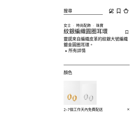
搜尋
女士
時尚配飾
珠寶
紋銀編織圓圈耳環
靈感來自編織皮革的紋銀大號編織
鍍金圓圈耳環。
所有詳情
顏色
2–7個工作天內免費配送