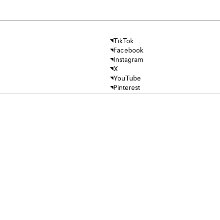
TikTok
Facebook
Instagram
X
YouTube
Pinterest