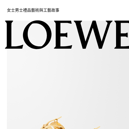
女士
男士
禮品
藝術與工藝
故事
女士
男士
禮品
藝術與工藝
故事