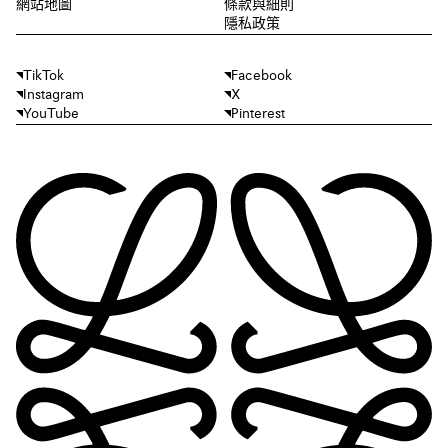
網站地圖
條款與細則
隱私政策
TikTok
Facebook
Instagram
X
YouTube
Pinterest