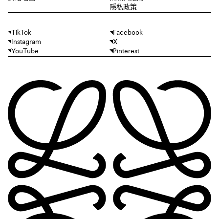
隱私政策
TikTok
Facebook
Instagram
X
YouTube
Pinterest