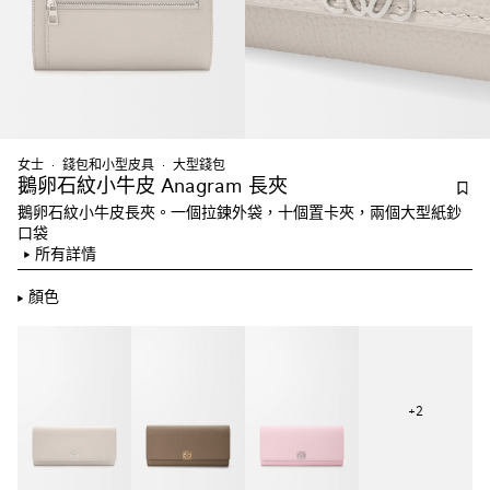
女士
錢包和小型皮具
大型錢包
鵝卵石紋小牛皮 Anagram 長夾
鵝卵石紋小牛皮長夾。一個拉鍊外袋，十個置卡夾，兩個大型紙鈔
口袋
所有詳情
顏色
+
2