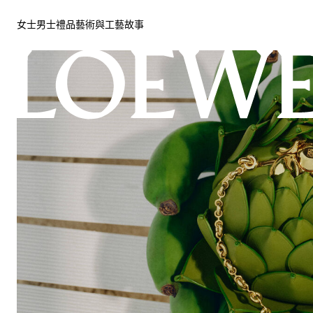
女士
男士
禮品
藝術與工藝
故事
女士
男士
禮品
藝術與工藝
故事