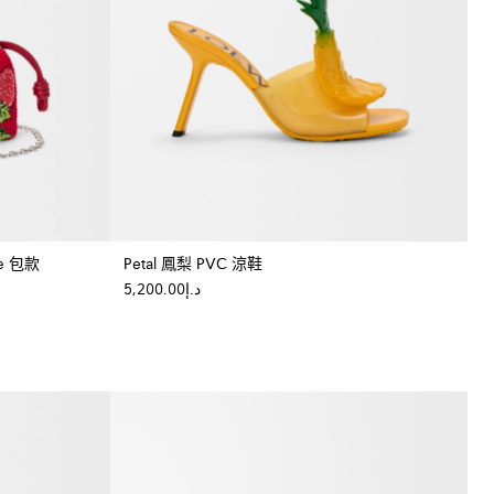
e 包款
Petal 鳳梨 PVC 涼鞋
د.إ5,200.00