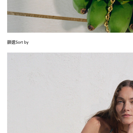
篩選
Sort by