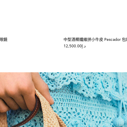
太陽眼鏡
中型酒椰纖維拼小牛皮 Pescador 包
د.إ12,500.00