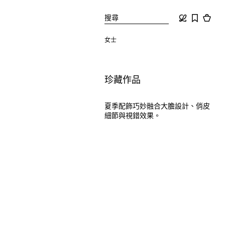
搜尋
女士
珍藏作品
夏季配飾巧妙融合大膽設計、俏皮
細節與視錯效果。