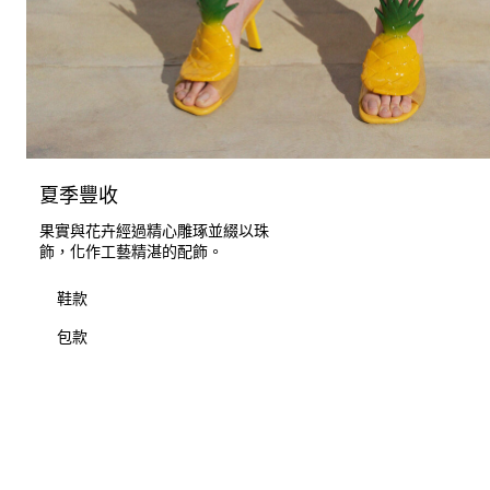
夏季豐收
果實與花卉經過精心雕琢並綴以珠
飾，化作工藝精湛的配飾。
鞋款
包款