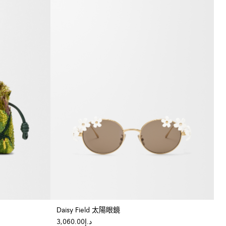
Daisy Field 太陽眼鏡
د.إ3,060.00
+ 顏色