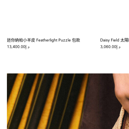
迷你納帕小羊皮 Featherlight Puzzle 包款
Daisy Field 
د.إ3,060.00
د.إ13,400.00