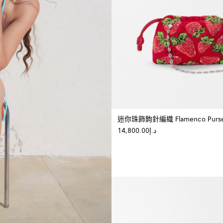
迷你珠飾鉤針編織 Flamenco Purs
د.إ14,800.00