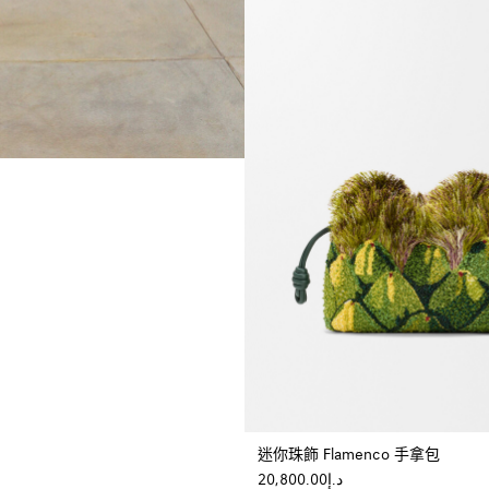
迷你珠飾 Flamenco 手拿包
د.إ20,800.00