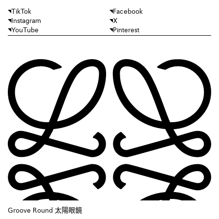
TikTok
Facebook
Instagram
X
YouTube
Pinterest
Groove Round 太陽眼鏡