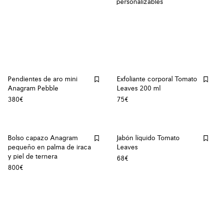
personalizables
Pendientes de aro mini
Exfoliante corporal Tomato
Anagram Pebble
Leaves 200 ml
380€
75€
Bolso capazo Anagram
Jabón líquido Tomato
pequeño en palma de iraca
Leaves
y piel de ternera
68€
800€