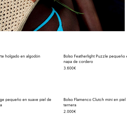
rte holgado en algodón
Bolso Featherlight Puzzle pequeño 
napa de cordero
3.600€
dge pequeño en suave piel de
Bolso Flamenco Clutch mini en piel
da
ternera
2.000€