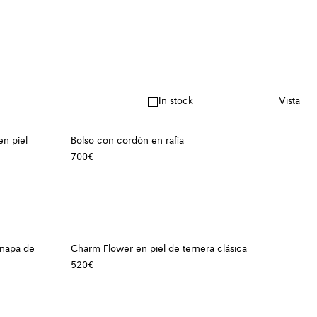
In stock
Vista
en piel
Bolso con cordón en rafia
700€
 napa de
Charm Flower en piel de ternera clásica
520€