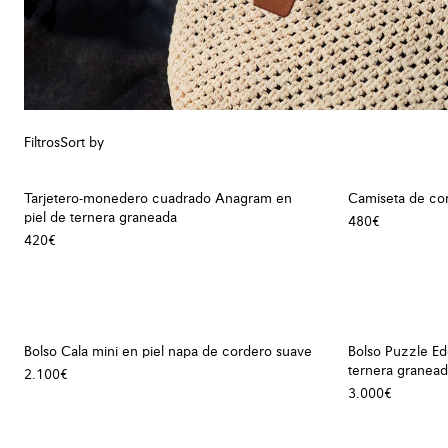
Filtros
Sort by
Tarjetero-monedero cuadrado Anagram en
Camiseta de co
piel de ternera graneada
480€
420€
Bolso Cala mini en piel napa de cordero suave
Bolso Puzzle E
ternera granea
2.100€
3.000€