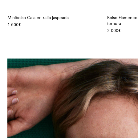
Minibolso Cala en rafia jaspeada
Bolso Flamenco 
ternera
1.600€
2.000€