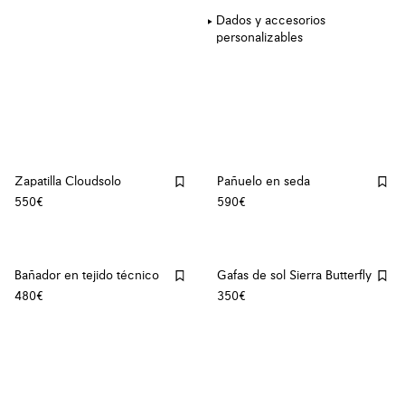
Dados y accesorios
personalizables
Zapatilla Cloudsolo
Pañuelo en seda
550€
590€
Bañador en tejido técnico
Gafas de sol Sierra Butterfly
480€
350€