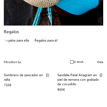
Regalos
Regalos para ella
Regalos para él
In stock
Filtros
Sort by
Vista
Sombrero de pescador en
Sandalia Petal Anagram en
rafia
piel de ternera con grabado
de cocodrilo
720€
800€