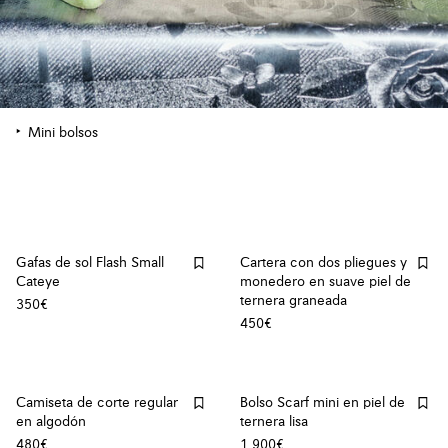
Mini bolsos
Gafas de sol Flash Small
Cartera con dos pliegues y
Cateye
monedero en suave piel de
ternera graneada
350€
450€
Camiseta de corte regular
Bolso Scarf mini en piel de
en algodón
ternera lisa
480€
1.900€