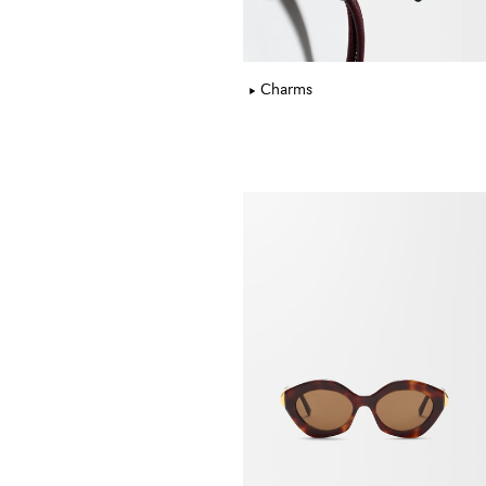
Charms