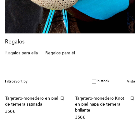
Regalos
Regalos para ella
Regalos para él
In stock
Filtros
Sort by
Vista
Tarjetero-monedero en piel
Tarjetero-monedero Knot
de ternera satinada
en piel napa de ternera
brillante
350€
350€