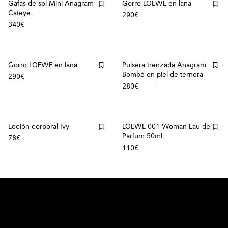
Gafas de sol Mini Anagram
Gorro LOEWE en lana
Cateye
290€
340€
Gorro LOEWE en lana
Pulsera trenzada Anagram
Bombé en piel de ternera
290€
280€
Loción corporal Ivy
LOEWE 001 Woman Eau de
Parfum 50ml
78€
110€