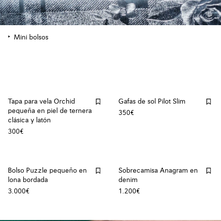
Mini bolsos
Tapa para vela Orchid
Gafas de sol Pilot Slim
pequeña en piel de ternera
350€
clásica y latón
300€
Bolso Puzzle pequeño en
Sobrecamisa Anagram en
lona bordada
denim
3.000€
1.200€