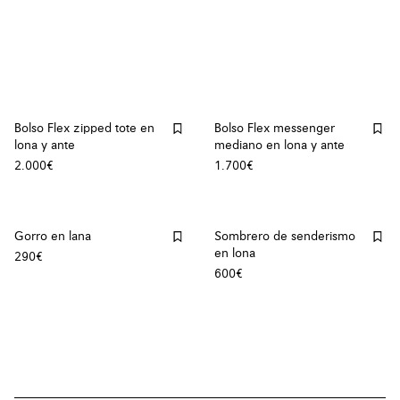
Bolso Flex zipped tote en
Bolso Flex messenger
lona y ante
mediano en lona y ante
2.000€
1.700€
Gorro en lana
Sombrero de senderismo
en lona
290€
600€