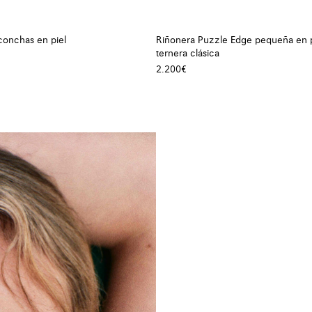
conchas en piel
Riñonera Puzzle Edge pequeña en p
ternera clásica
2.200€