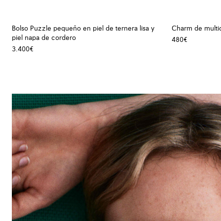
Bolso Puzzle pequeño en piel de ternera lisa y
Charm de multi
piel napa de cordero
480€
3.400€