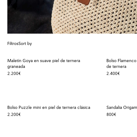
Filtros
Sort by
Maletín Goya en suave piel de ternera
Bolso Flamenco
graneada
de ternera
2.200€
2.400€
Bolso Puzzle mini en piel de ternera clásica
Sandalia Origam
2.200€
800€