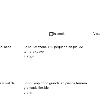
In stock
Vista
iel napa
Bolso Amazona 180 pequeño en piel de
ternera suave
3.600€
 y piel de
Bolso Loop hobo grande en piel de ternera
graneada flexible
2.700€