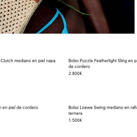
 Clutch mediano en piel napa
Bolso Puzzle Featherlight Sling en p
de cordero
2.800€
i en piel de cordero
Bolso Loewe Swing mediano en rafia
ternera
1.500€