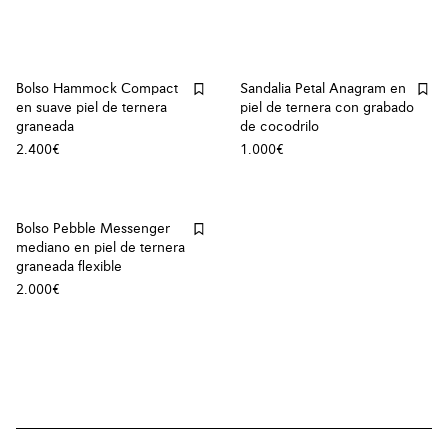
Bolso Hammock Compact
Sandalia Petal Anagram en
en suave piel de ternera
piel de ternera con grabado
graneada
de cocodrilo
2.400€
1.000€
Bolso Pebble Messenger
mediano en piel de ternera
graneada flexible
2.000€