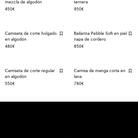
mezcla de algodón
ternera
450€
850€
Camiseta de corte holgado
Bailarina Pebble Soft en piel
en algodón
napa de cordero
480€
850€
Camiseta de corte regular
Camisa de manga corta en
en algodón
lana
550€
780€