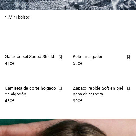
Mini bolsos
Gafas de sol Speed Shield
Polo en algodón
480€
550€
Camiseta de corte holgado
Zapato Pebble Soft en piel
en algodón
napa de ternera
480€
900€