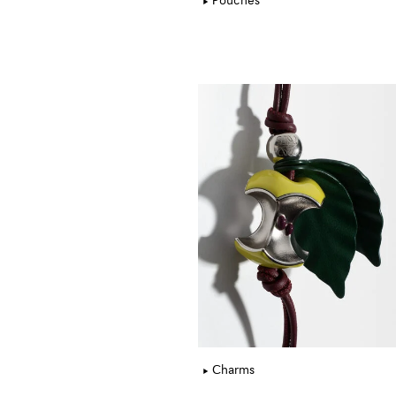
Pouches
Charms