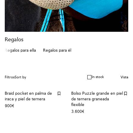
Regalos
Regalos para ella
Regalos para él
In stock
Filtros
Sort by
Vista
Braid pocket en palma de
Bolso Puzzle grande en piel
iraca y piel de ternera
de ternera graneada
flexible
900€
3.600€