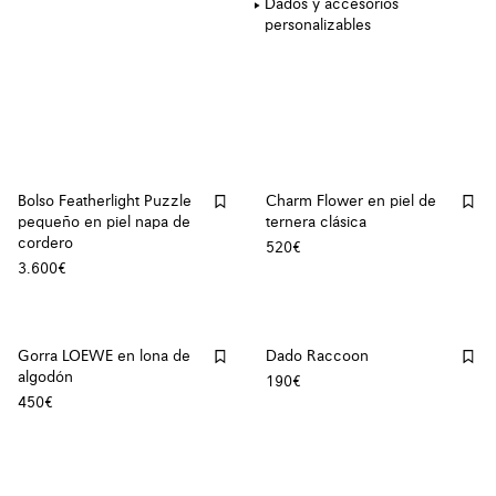
Dados y accesorios
personalizables
Bolso Featherlight Puzzle
Charm Flower en piel de
pequeño en piel napa de
ternera clásica
cordero
520€
3.600€
Gorra LOEWE en lona de
Dado Raccoon
algodón
190€
450€