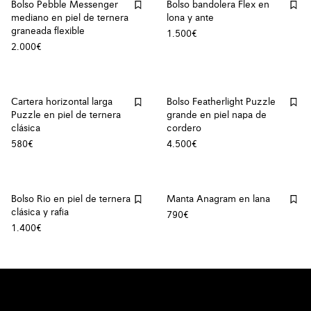
Bolso Pebble Messenger
Bolso bandolera Flex en
mediano en piel de ternera
lona y ante
graneada flexible
1.500€
2.000€
Cartera horizontal larga
Bolso Featherlight Puzzle
Puzzle en piel de ternera
grande en piel napa de
clásica
cordero
580€
4.500€
Bolso Rio en piel de ternera
Manta Anagram en lana
clásica y rafia
790€
1.400€