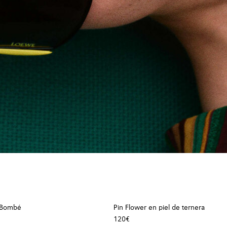
 Bombé
Pin Flower en piel de ternera
120€