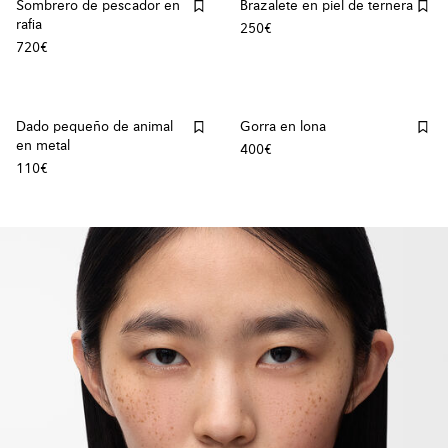
Sombrero de pescador en
Brazalete en piel de ternera
rafia
250€
720€
Dado pequeño de animal
Gorra en lona
en metal
400€
110€