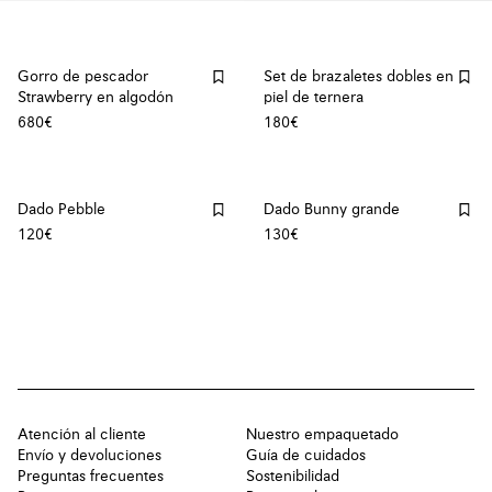
Gorro de pescador
Set de brazaletes dobles en
Strawberry en algodón
piel de ternera
680€
180€
Dado Pebble
Dado Bunny grande
120€
130€
Atención al cliente
Nuestro empaquetado
Envío y devoluciones
Guía de cuidados
Preguntas frecuentes
Sostenibilidad