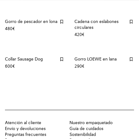
Gorro de pescador en lona
Cadena con eslabones
circulares
480€
420€
Collar Sausage Dog
Gorro LOEWE en lana
600€
290€
Atención al cliente
Nuestro empaquetado
Envío y devoluciones
Guía de cuidados
Preguntas frecuentes
Sostenibilidad