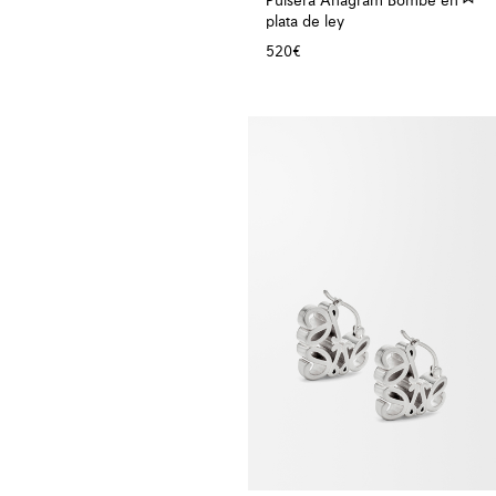
Pulsera Anagram Bombé en
plata de ley
520€