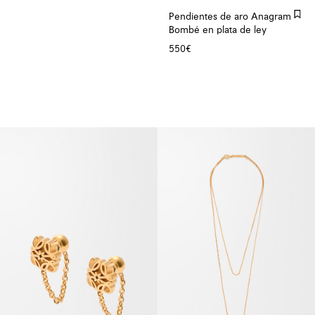
Pendientes de aro Anagram
Bombé en plata de ley
550€