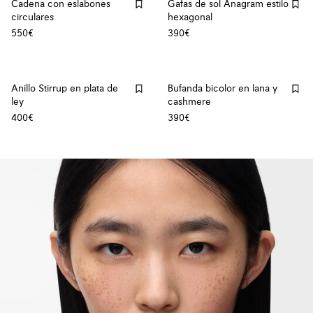
Cadena con eslabones
Gafas de sol Anagram estilo
circulares
hexagonal
550€
390€
Anillo Stirrup en plata de
Bufanda bicolor en lana y
ley
cashmere
400€
390€