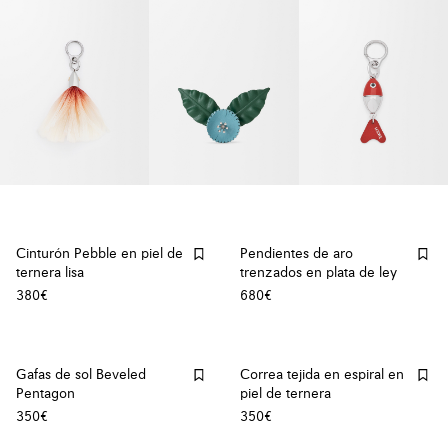
Cinturón Pebble en piel de
Pendientes de aro
ternera lisa
trenzados en plata de ley
380€
680€
Gafas de sol Beveled
Correa tejida en espiral en
Pentagon
piel de ternera
350€
350€