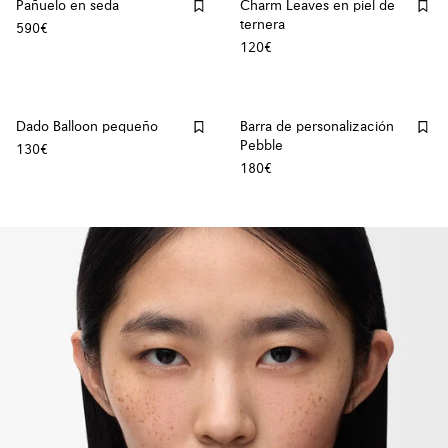
Pañuelo en seda
Charm Leaves en piel de
ternera
590€
120€
Dado Balloon pequeño
Barra de personalización
Pebble
130€
180€