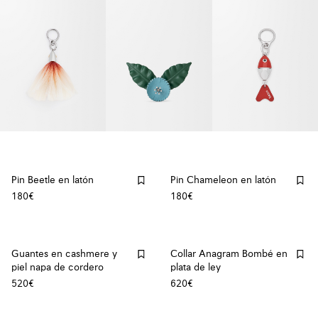
Pin Beetle en latón
Pin Chameleon en latón
180€
180€
Guantes en cashmere y
Collar Anagram Bombé en
piel napa de cordero
plata de ley
520€
620€