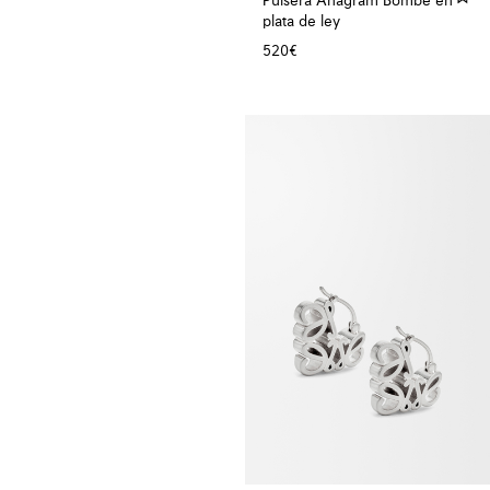
Pulsera Anagram Bombé en
plata de ley
520€