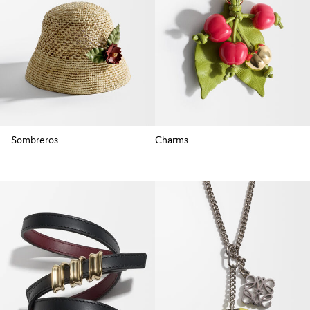
Sombreros
Charms