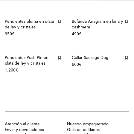
Pendientes pluma en plata
Bufanda Anagram en lana y
de ley y cristales
cashmere
950€
490€
Pendientes Push Pin en
Collar Sausage Dog
plata de ley y cristales
600€
1.200€
Atención al cliente
Nuestro empaquetado
Envío y devoluciones
Guía de cuidados