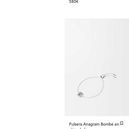
580€
Pulsera Anagram Bombé en