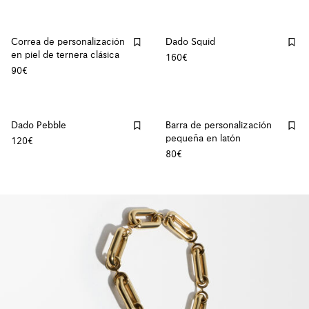
Correa de personalización
Dado Squid
en piel de ternera clásica
160€
90€
Dado Pebble
Barra de personalización
pequeña en latón
120€
80€