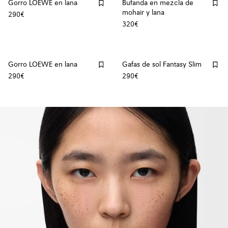
Gorro LOEWE en lana
Bufanda en mezcla de
mohair y lana
290€
320€
Gorro LOEWE en lana
Gafas de sol Fantasy Slim
290€
290€