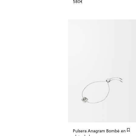
580€
Pulsera Anagram Bombé en