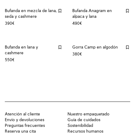
Bufanda en mezcla de lana,
Bufanda Anagram en
seda y cashmere
alpaca y lana
390€
490€
Bufanda en lana y
Gorra Camp en algodón
cashmere
380€
550€
Atención al cliente
Nuestro empaquetado
Envío y devoluciones
Guía de cuidados
Preguntas frecuentes
Sostenibilidad
Reserva una cita
Recursos humanos