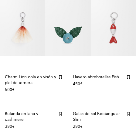
Charm Lion cola en visón y
Llavero abrebotellas Fish
piel de ternera
450€
500€
Bufanda en lana y
Gafas de sol Rectangular
cashmere
Slim
390€
290€