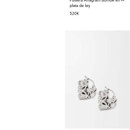
Pulsera Anagram Bombé en
plata de ley
520€