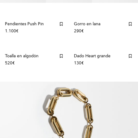
Pendientes Push Pin
Gorro en lana
1.100€
290€
Toalla en algodón
Dado Heart grande
520€
130€