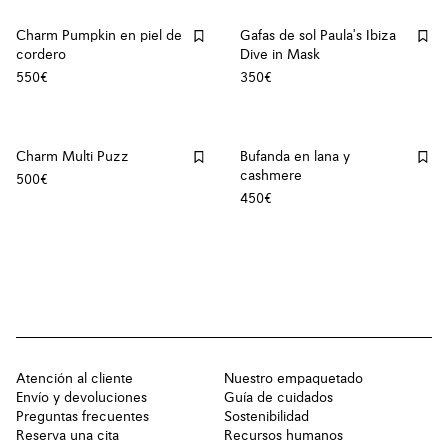
Charm Pumpkin en piel de
Gafas de sol Paula's Ibiza
cordero
Dive in Mask
550€
350€
Charm Multi Puzz
Bufanda en lana y
cashmere
500€
450€
Atención al cliente
Nuestro empaquetado
Envío y devoluciones
Guía de cuidados
Preguntas frecuentes
Sostenibilidad
Reserva una cita
Recursos humanos