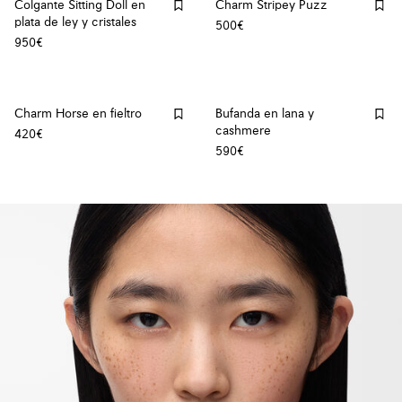
Colgante Sitting Doll en
Charm Stripey Puzz
plata de ley y cristales
500€
950€
Charm Horse en fieltro
Bufanda en lana y
cashmere
420€
590€