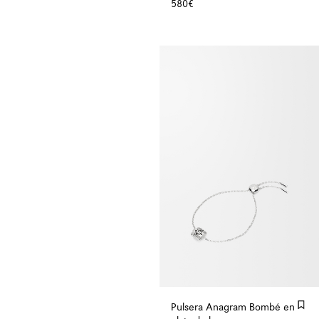
580€
Pulsera Anagram Bombé en