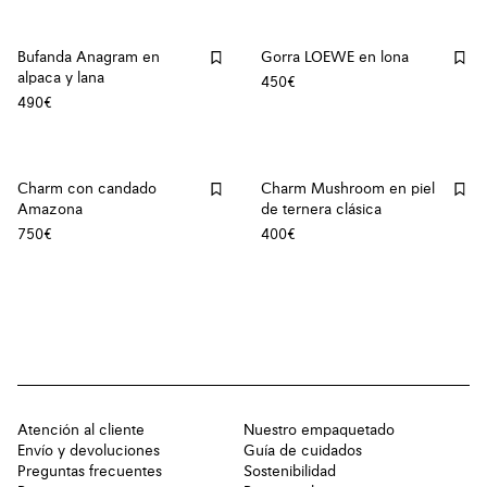
Bufanda Anagram en
Gorra LOEWE en lona
alpaca y lana
450€
490€
Charm con candado
Charm Mushroom en piel
Amazona
de ternera clásica
750€
400€
Atención al cliente
Nuestro empaquetado
Envío y devoluciones
Guía de cuidados
Preguntas frecuentes
Sostenibilidad