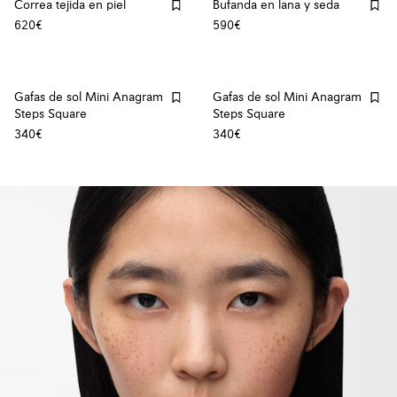
Correa tejida en piel
Bufanda en lana y seda
620€
590€
Gafas de sol Mini Anagram
Gafas de sol Mini Anagram
Steps Square
Steps Square
340€
340€