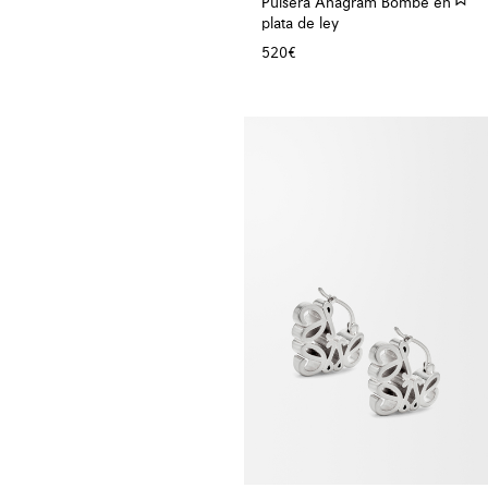
Pulsera Anagram Bombé en
plata de ley
520€