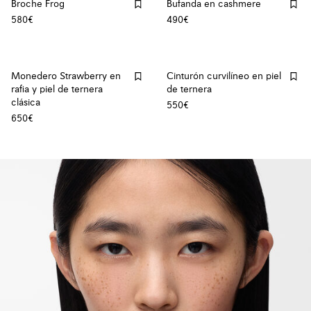
Broche Frog
Bufanda en cashmere
580€
490€
Monedero Strawberry en
Cinturón curvilíneo en piel
rafia y piel de ternera
de ternera
clásica
550€
650€