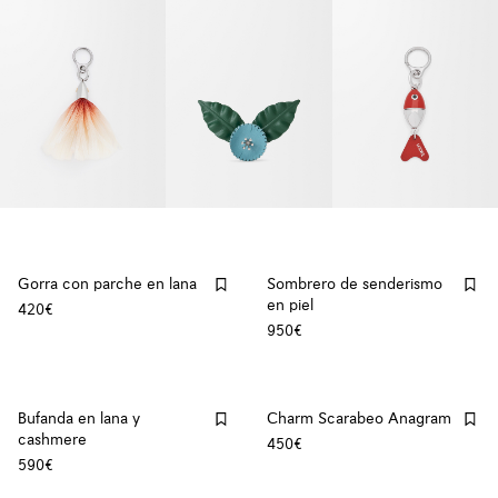
Gorra con parche en lana
Sombrero de senderismo
en piel
420€
950€
Bufanda en lana y
Charm Scarabeo Anagram
cashmere
450€
590€