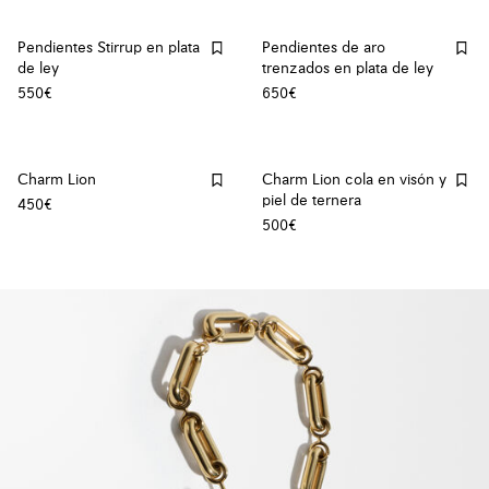
Pendientes Stirrup en plata
Pendientes de aro
de ley
trenzados en plata de ley
550€
650€
Charm Lion
Charm Lion cola en visón y
piel de ternera
450€
500€