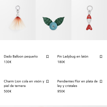
Dado Balloon pequeño
Pin Ladybug en latón
130€
180€
Charm Lion cola en visón y
Pendientes Flor en plata de
piel de ternera
ley y cristales
500€
950€