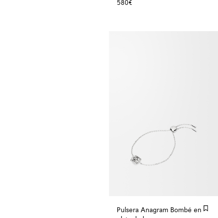
580€
Pulsera Anagram Bombé en