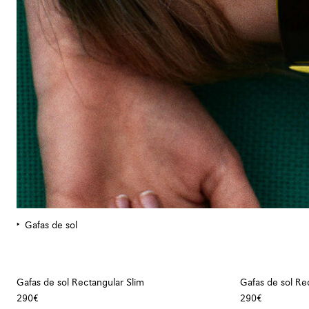
Gafas de sol
Gafas de sol Rectangular Slim
Gafas de sol Re
290€
290€