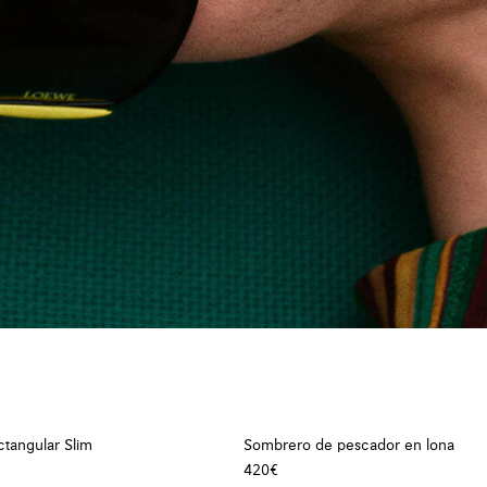
ctangular Slim
Sombrero de pescador en lona
420€