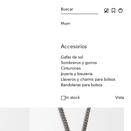
Buscar
Mujer
Accesorios
Gafas de sol
Sombreros y gorros
Cinturones
Joyería y bisutería
Llaveros y charms para bolsos
Bandoleras para bolsos
In stock
Vista