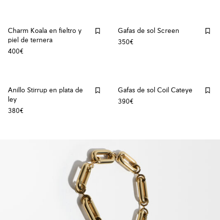
Charm Koala en fieltro y
Gafas de sol Screen
piel de ternera
350€
400€
Anillo Stirrup en plata de
Gafas de sol Coil Cateye
ley
390€
380€