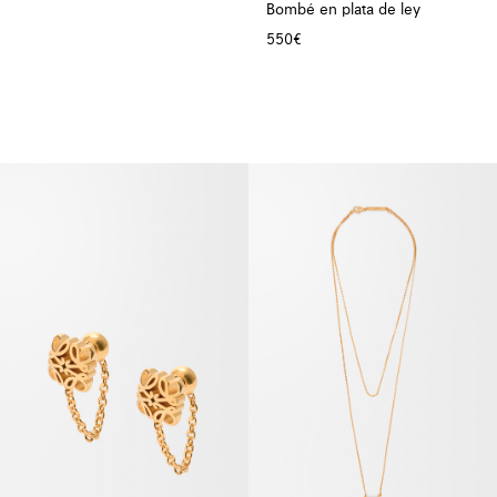
Bombé en plata de ley
550€