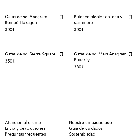
Gafas de sol Anagram
Bufanda bicolor en lana y
Bombé Hexagon
cashmere
390€
390€
Gafas de sol Sierra Square
Gafas de sol Maxi Anagram
Butterfly
350€
380€
Atención al cliente
Nuestro empaquetado
Envío y devoluciones
Guía de cuidados
Preguntas frecuentes
Sostenibilidad