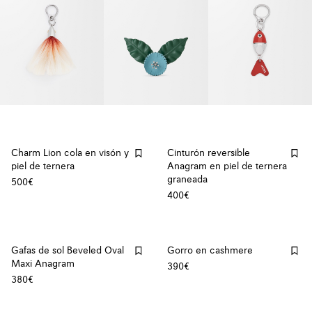
Charm Lion cola en visón y
Cinturón reversible
piel de ternera
Anagram en piel de ternera
graneada
500€
400€
Gafas de sol Beveled Oval
Gorro en cashmere
Maxi Anagram
390€
380€