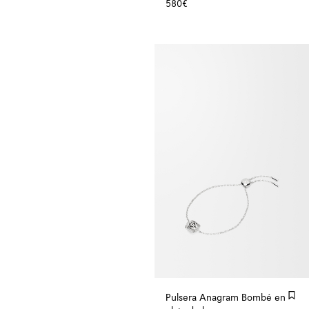
580€
Pulsera Anagram Bombé en