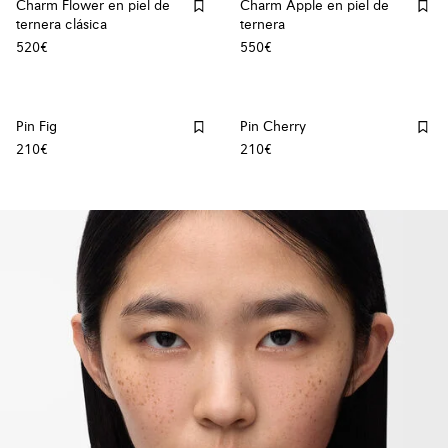
Charm Flower en piel de
Charm Apple en piel de
ternera clásica
ternera
520€
550€
Pin Fig
Pin Cherry
210€
210€