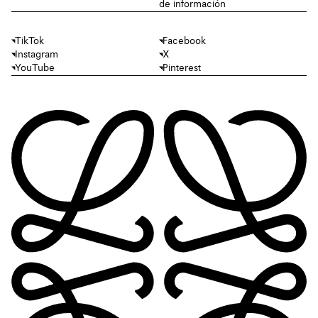
de información
TikTok
Facebook
Instagram
X
YouTube
Pinterest