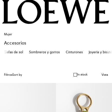
Mujer
Accesorios
Gafas de sol
Sombreros y gorros
Cinturones
Joyería y bisute
In stock
Filtros
Sort by
Vista