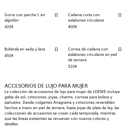
Gorra con parche L en
Cadena corta con
algodón
eslabones circulares
420€
400€
Bufanda en seda y lana
Correa de cadena con
eslabones circulares en piel
450€
de ternera
520€
ACCESORIOS DE LUJO PARA MUJER
La colección de accesorios de lujo para mujer de LOEWE incluye
gafas de sol, cinturones, joyas, charms, correas para bolsos y
pañuelos. Desde colgantes Anagrama y cinturones reversibles
hechos a mano en piel de ternera, hasta joyas de plata de ley, las
colecciones de accesorios se crean cada temporada, mientras
que las líneas existentes se renuevan con nuevos colores y
detalles.