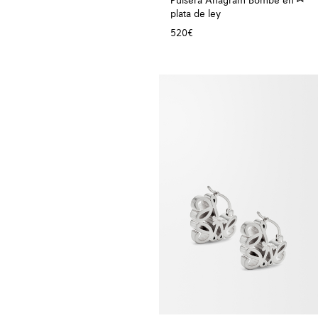
Pulsera Anagram Bombé en
plata de ley
520€