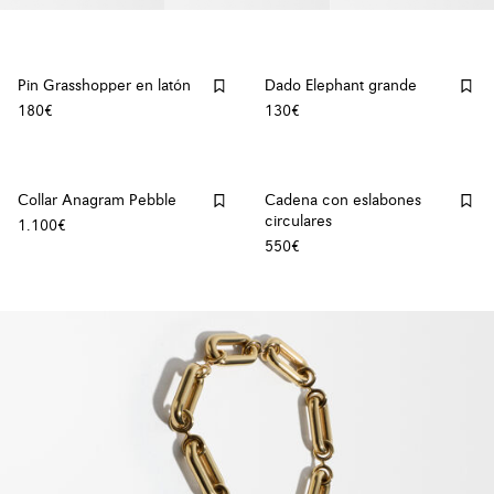
Pin Grasshopper en latón
Dado Elephant grande
180€
130€
Collar Anagram Pebble
Cadena con eslabones
circulares
1.100€
550€